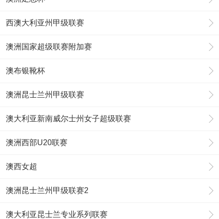
西澳大利亚州甲级联赛
澳洲国家超级联赛附加赛
澳布银靴杯
澳洲昆士兰州甲级联赛
澳大利亚新南威尔士州女子超级联赛
澳洲西部U20联赛
澳西女超
澳洲昆士兰州甲级联赛2
澳大利亚昆士兰专业系列联赛