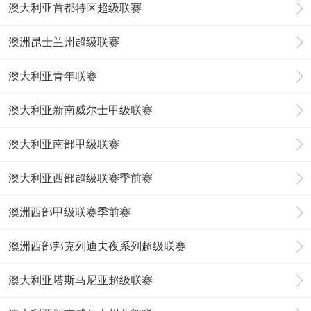
澳大利亚首都特区超级联赛
澳洲昆士兰州超级联赛
澳大利亚青年联赛
澳大利亚新南威尔士甲级联赛
澳大利亚南部甲级联赛
澳大利亚西部超级联赛季前赛
澳洲西部甲级联赛季前赛
澳洲西部邦克列迪夫夜系列超级联赛
澳大利亚塔斯马尼亚超级联赛