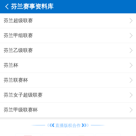
芬兰赛事资料库
芬兰超级联赛
芬兰甲组联赛
芬兰乙级联赛
芬兰杯
芬兰联赛杯
芬兰女子超级联赛
芬兰甲级联赛杯
直播版权合作